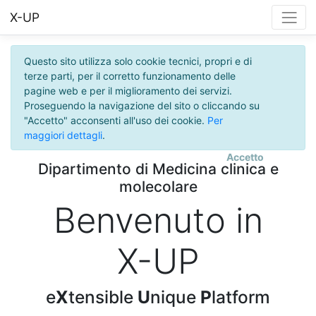
X-UP
Questo sito utilizza solo cookie tecnici, propri e di
terze parti, per il corretto funzionamento delle
pagine web e per il miglioramento dei servizi.
Proseguendo la navigazione del sito o cliccando su
"Accetto" acconsenti all'uso dei cookie.
Per
maggiori dettagli
.
Accetto
Dipartimento di Medicina clinica e
molecolare
Benvenuto in
X-UP
e
X
tensible
U
nique
P
latform